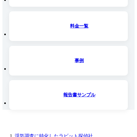
料金一覧
事例
報告書サンプル
浮気調査に特化したラビット探偵社