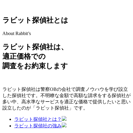
ラビット探偵社とは
About Rabbit’s
ラビット探偵社は、
適正価格
での
調査をお約束します
ラビット探偵社は警察OBの会社で調査ノウハウを学び設立
した探偵社です。不明瞭な金額で高額な請求をする探偵社が
多い中、高水準なサービスを適正な価格で提供したいと思い
設立したのが「ラビット探偵社」です。
ラビット探偵社とは？
ラビット探偵社の強み