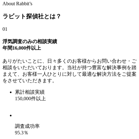
About Rabbit’s
ラビット探偵社とは？
01
浮気調査のみの相談実績
年間
16,000
件以上
ありがたいことに、日々多くのお客様からお問い合わせ・ご
相談をいただいております。当社が持つ豊富な解決事例を踏
まえて、お客様一人ひとりに対して最適な解決方法をご提案
をさせていただきます。
累計相談実績
150,000
件以上
調査成功率
95.3
％