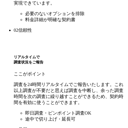
実現できています。
必要のないオプション
を排除
料金詳細が
明確な
契約書
02
信頼性
リアルタイム
で
調査状況をご報告
ここがポイント
調査を24時間リアルタイムでご報告いたします。これ
以上調査が不要だと思えば調査を中断し、余った調査
時間を次の調査に繰り越すことができるため、契約時
間を有効に使うことができます。
即日
調査・
ピンポイント
調査OK
途中で切り上げ・延長可