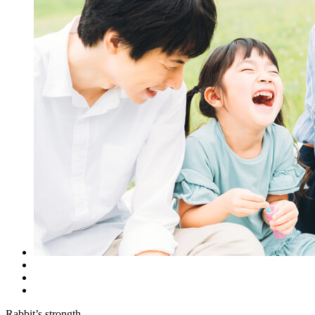
Rabbit’s strongth