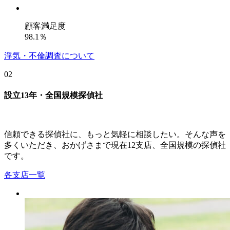
顧客満足度
98.1
％
浮気・不倫調査について
02
設立
13
年・全国規模探偵社
信頼できる探偵社に、もっと気軽に相談したい。そんな声を
多くいただき、おかげさまで現在12支店、全国規模の探偵社
です。
各支店一覧