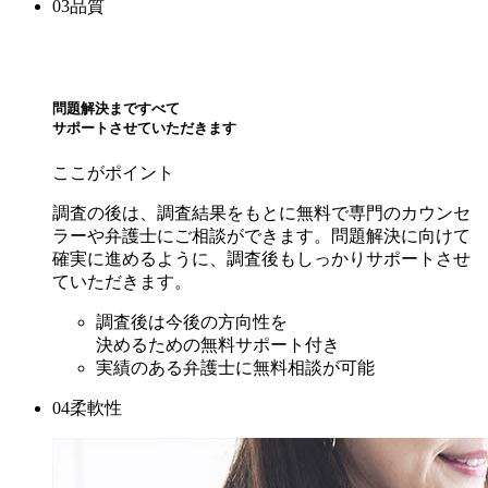
03
品質
問題解決
まですべて
サポートさせていただきます
ここがポイント
調査の後は、調査結果をもとに無料で専門のカウンセ
ラーや弁護士にご相談ができます。問題解決に向けて
確実に進めるように、調査後もしっかりサポートさせ
ていただきます。
調査後は今後の方向性を
決めるための
無料サポート付き
実績のある弁護士に無料相談が可能
04
柔軟性