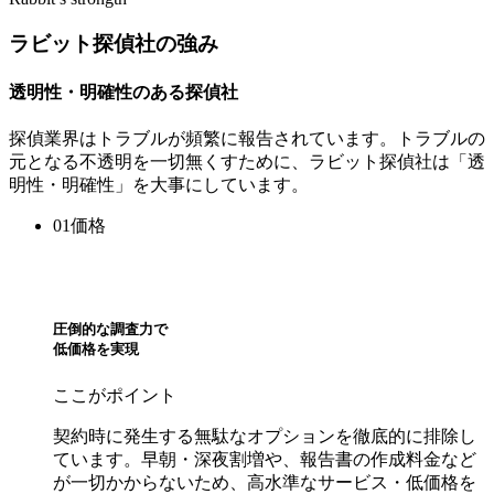
ラビット探偵社の強み
透明性・明確性のある探偵社
探偵業界はトラブルが頻繁に報告されています。トラブルの
元となる不透明を一切無くすために、ラビット探偵社は「透
明性・明確性」を大事にしています。
01
価格
圧倒的な調査力で
低価格を実現
ここがポイント
契約時に発生する無駄なオプションを徹底的に排除し
ています。早朝・深夜割増や、報告書の作成料金など
が一切かからないため、高水準なサービス・低価格を