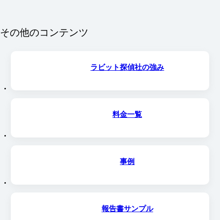
その他のコンテンツ
ラビット探偵社の強み
料金一覧
事例
報告書サンプル