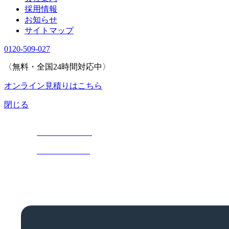
採用情報
お知らせ
サイトマップ
0120-509-027
〈無料・全国24時間対応中〉
オンライン見積りはこちら
閉じる