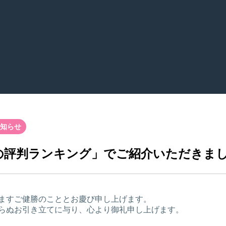
知らせ
の評判ランキング」でご紹介いただきま
ますご健勝のこととお慶び申し上げます。
らぬお引き立てに与り、心より御礼申し上げます。