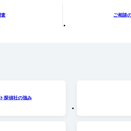
調査
ご相談
ト探偵社の強み