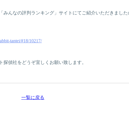
「みんなの評判ランキング」サイトにてご紹介いただきました
rabbit-tantei/#18/10217/
ト探偵社をどうぞ宜しくお願い致します。
一覧に戻る