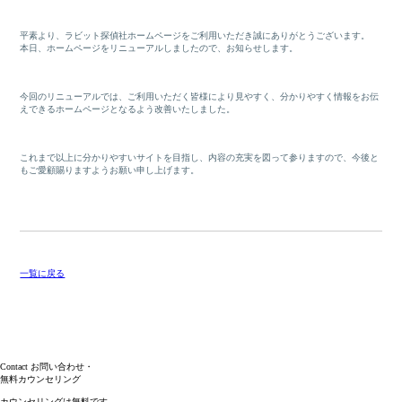
平素より、ラビット探偵社ホームページをご利用いただき誠にありがとうございます。
本日、ホームページをリニューアルしましたので、お知らせします。
今回のリニューアルでは、ご利用いただく皆様により見やすく、分かりやすく情報をお伝
えできるホームページとなるよう改善いたしました。
これまで以上に分かりやすいサイトを目指し、内容の充実を図って参りますので、今後と
もご愛顧賜りますようお願い申し上げます。
一覧に戻る
Contact
お問い合わせ・
無料カウンセリング
カウンセリングは無料です