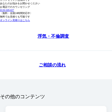
あなたのお悩みをお聞かせください
お電話でのカウンセリング
0120-509-027
〈無料・全国24時間対応中〉
無料でお見積りも可能です
オンライン見積りはこちら
浮気・不倫調査
ご相談の流れ
その他のコンテンツ