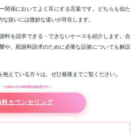
ー関係においてよく耳にする言葉です。どちらも似た
的な扱いには微妙な違いが存在します。
謝料を請求できる・できないケースを紹介します。合
響や、慰謝料請求のために必要な証拠についても解説
を抱えている方々は、ぜひ最後までご覧ください。
＼全国365日24時間電話相談受付中／
無料カウンセリング