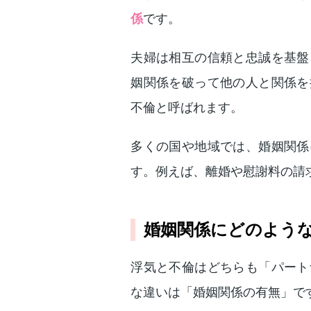
係
です。
夫婦は相互の信頼と忠誠を基盤
姻関係を破って他の人と関係を
不倫と呼ばれます。
多くの国や地域では、婚姻関係
す。例えば、離婚や慰謝料の請
婚姻関係にどのよう
浮気と不倫はどちらも「パート
な違いは「婚姻関係の有無」で