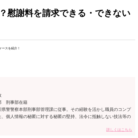
？慰謝料を請求できる・できない
敦
部 刑事部在籍
川県警警察本部刑事部管理課に従事。その経験を活かし職員のコンプ
上、個人情報の秘匿に対する秘匿の堅持、法令に抵触しない技法等の
。
詳しくはこちら