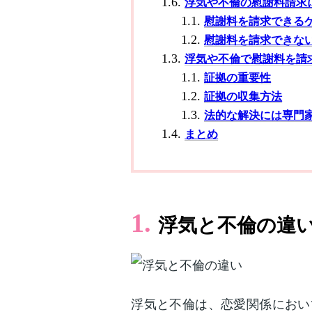
浮気や不倫の慰謝料請求
慰謝料を請求できる
慰謝料を請求できな
浮気や不倫で慰謝料を請
証拠の重要性
証拠の収集方法
法的な解決には専門
まとめ
浮気と不倫の違
浮気と不倫は、恋愛関係におい