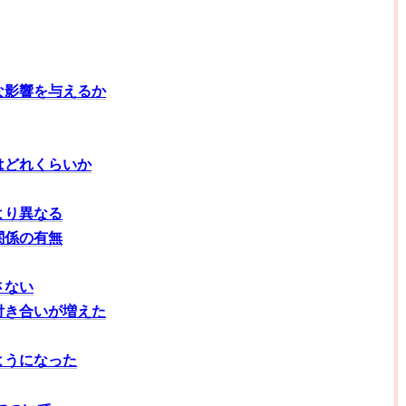
な影響を与えるか
はどれくらいか
より異なる
関係の有無
さない
付き合いが増えた
ようになった