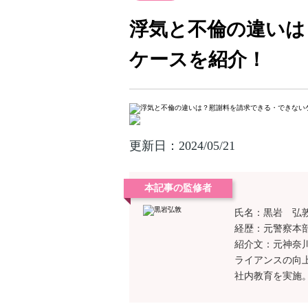
浮気と不倫の違いは
ケースを紹介！
更新日：
2024/05/21
本記事の監修者
氏名：黒岩 弘
経歴：元警察本
紹介文：元神奈
ライアンスの向
社内教育を実施